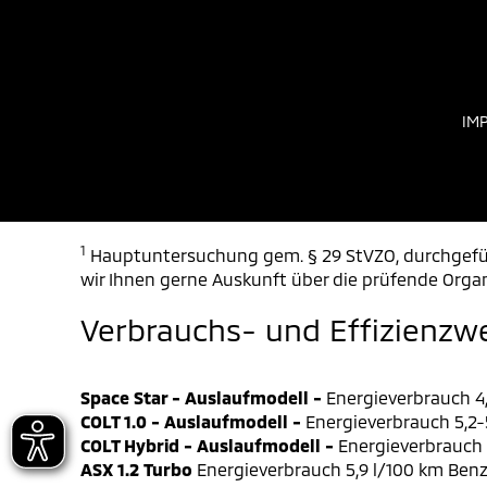
IM
1
Hauptuntersuchung gem. § 29 StVZO, durchgefüh
wir Ihnen gerne Auskunft über die prüfende Organ
Verbrauchs- und Effizienzw
Space Star - Auslaufmodell -
Energieverbrauch 4,
COLT 1.0 - Auslaufmodell -
Energieverbrauch 5,2-5
COLT Hybrid - Auslaufmodell -
Energieverbrauch 4
ASX 1.2 Turbo
Energieverbrauch 5,9 l/100 km Benz