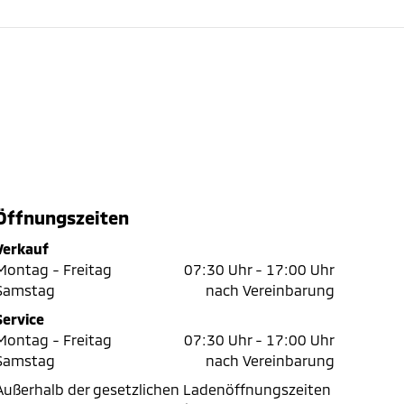
Öffnungszeiten
Verkauf
Montag - Freitag
07:30 Uhr -
17:00 Uhr
Samstag
nach Vereinbarung
Service
Montag - Freitag
07:30 Uhr -
17:00 Uhr
Samstag
nach Vereinbarung
Außerhalb der gesetzlichen Ladenöffnungszeiten