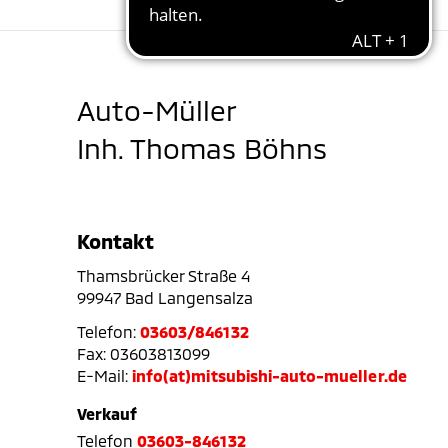
Auto-Müller
Inh. Thomas Böhns
Kontakt
Thamsbrücker Straße 4
99947 Bad Langensalza
Telefon:
03603/846132
Fax: 03603813099
E-Mail:
info(at)mitsubishi-auto-mueller.de
Verkauf
Telefon
03603-846132