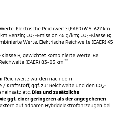
Werte. Elektrische Reichweite (EAER) 615-627 km.
 km Benzin; CO
-Emission 46 g/km; CO
-Klasse B;
2
2
ombinierte Werte. Elektrische Reichweite (EAER) 45
-Klasse B; gewichtet kombinierte Werte. Bei
**
 Reichweite (EAER) 83-85 km.
ur Reichweite wurden nach dem
/ Kraftstoff, ggf. zur Reichweite und den CO₂-
eneinsatz etc.
Dies und zusätzliche
e ggf. einer geringeren als der angegebenen
extern aufladbaren Hybridelektrofahrzeugen bei