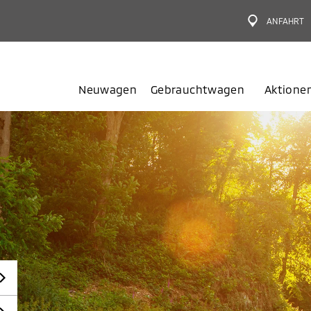
ANFAHRT
Neuwagen
Gebrauchtwagen
Aktione