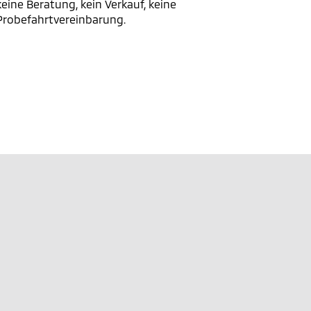
keine Beratung, kein Verkauf, keine
Probefahrtvereinbarung.