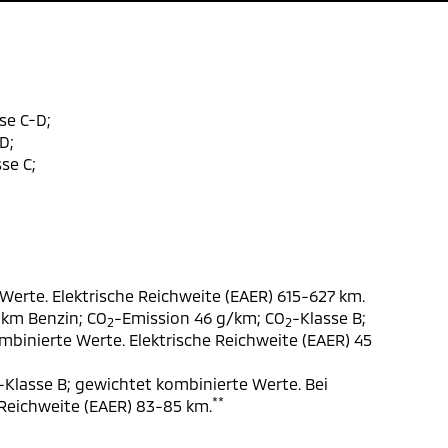
se C-D;
D;
se C;
Werte. Elektrische Reichweite (EAER) 615-627 km.
 km Benzin; CO
-Emission 46 g/km; CO
-Klasse B;
2
2
ombinierte Werte. Elektrische Reichweite (EAER) 45
-Klasse B; gewichtet kombinierte Werte. Bei
**
 Reichweite (EAER) 83-85 km.