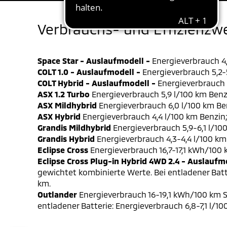
Verbrauchs- und Effizienzw
Space Star - Auslaufmodell -
Energieverbrauch 4,
COLT 1.0 - Auslaufmodell -
Energieverbrauch 5,2-5
COLT Hybrid - Auslaufmodell -
Energieverbrauch 4
ASX 1.2 Turbo
Energieverbrauch 5,9 l/100 km Benz
ASX Mildhybrid
Energieverbrauch 6,0 l/100 km Be
ASX Hybrid
Energieverbrauch 4,4 l/100 km Benzin
Grandis Mildhybrid
Energieverbrauch 5,9-6,1 l/10
Grandis Hybrid
Energieverbrauch 4,3-4,4 l/100 km
Eclipse Cross
Energieverbrauch 16,7-17,1 kWh/100
Eclipse Cross Plug-in Hybrid 4WD 2.4 - Auslaufm
gewichtet kombinierte Werte. Bei entladener Batt
km.
Outlander
Energieverbrauch 16-19,1 kWh/100 km S
entladener Batterie: Energieverbrauch 6,8-7,1 l/1